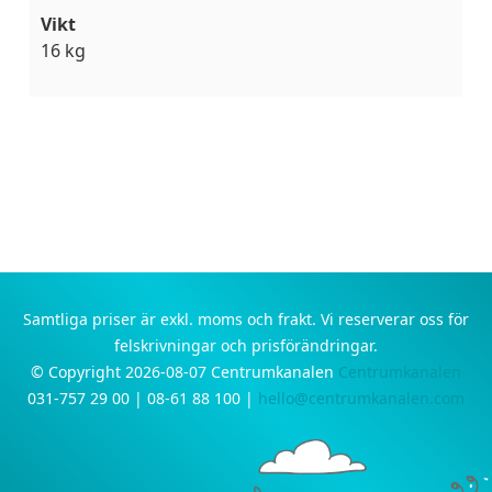
Vikt
16 kg
Samtliga priser är exkl. moms och frakt. Vi reserverar oss för
felskrivningar och prisförändringar.
© Copyright 2026-08-07 Centrumkanalen
Centrumkanalen
031-757 29 00 | 08-61 88 100 |
hello@centrumkanalen.com