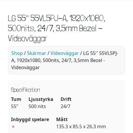
LG 55'' 55VL5PJ-A, 1920x1080,
500nits, 24/7, 3,5mm Bezel -
Videoväggar
Shop
/
Skärmar
/
Videoväggar
/ LG 55'' 55VL5PJ-
A, 1920x1080, 500nits, 24/7, 3,5mm Bezel -
Videoväggar
Specifikation
Tum
Ljusstyrka
Drift
55"
500 nits
24/7
Inbyggd spelare
Mått
135.3 x 85.5 x 26.3 mm