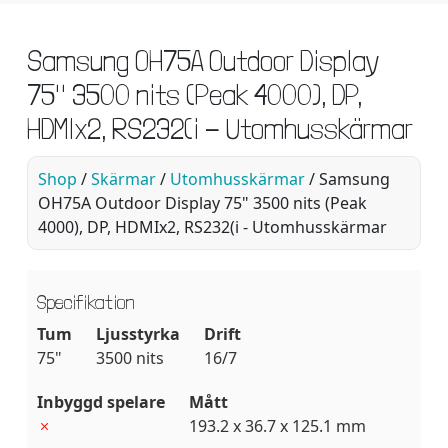
Samsung OH75A Outdoor Display
75" 3500 nits (Peak 4000), DP,
HDMIx2, RS232(i - Utomhusskärmar
Shop
/
Skärmar
/
Utomhusskärmar
/ Samsung
OH75A Outdoor Display 75" 3500 nits (Peak
4000), DP, HDMIx2, RS232(i - Utomhusskärmar
Specifikation
Tum
Ljusstyrka
Drift
75"
3500 nits
16/7
Inbyggd spelare
Mått
193.2 x 36.7 x 125.1 mm