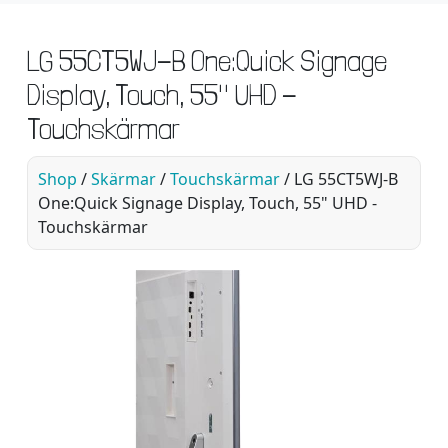
LG 55CT5WJ-B One:Quick Signage
Display, Touch, 55" UHD -
Touchskärmar
Shop
/
Skärmar
/
Touchskärmar
/ LG 55CT5WJ-B
One:Quick Signage Display, Touch, 55" UHD -
Touchskärmar