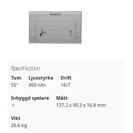
Specifikation
Tum
Ljusstyrka
Drift
55"
450 nits
16/7
Inbyggd spelare
Mått
137.2 x 90.3 x 16.8 mm
Vikt
26.6 kg