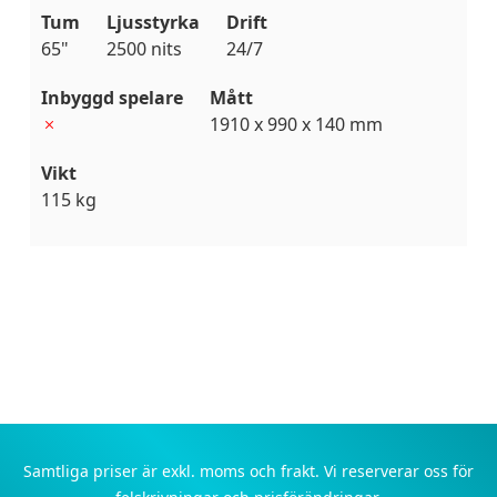
Tum
Ljusstyrka
Drift
65"
2500 nits
24/7
Inbyggd spelare
Mått
1910 x 990 x 140 mm
Vikt
115 kg
Samtliga priser är exkl. moms och frakt. Vi reserverar oss för