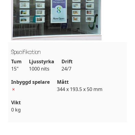
Specifikation
Tum
Ljusstyrka
Drift
15"
1000 nits
24/7
Inbyggd spelare
Mått
344 x 193.5 x 50 mm
Vikt
0 kg