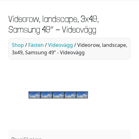
Videorow, landscape, 3x49,
Samsung 49” - Videovägg
Shop
/
Fästen
/
Videovägg
/ Videorow, landscape,
3x49, Samsung 49” - Videovägg