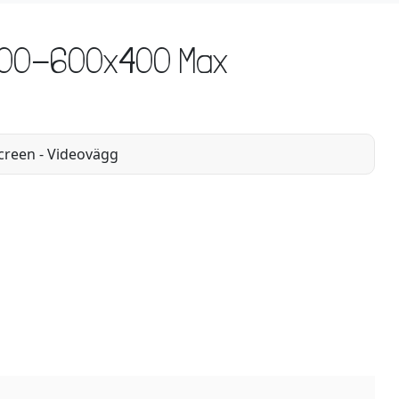
0x100-600x400 Max
creen - Videovägg