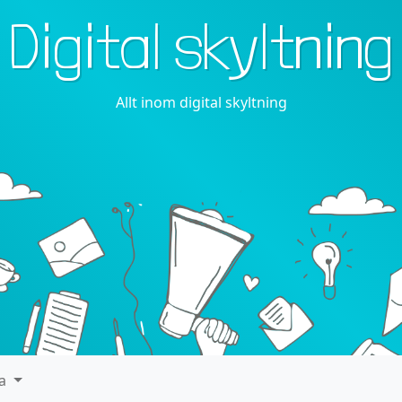
Digital skyltning
Allt inom digital skyltning
ra