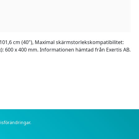
 101,6 cm (40"), Maximal skärmstorlekskompatibilitet:
x): 600 x 400 mm. Informationen hämtad från Exertis AB.
risförändringar.