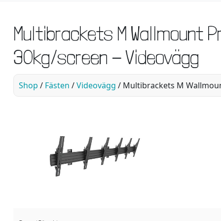
Multibrackets M Wallmount 
30kg/screen - Videovägg
Shop
/
Fästen
/
Videovägg
/ Multibrackets M Wallmoun