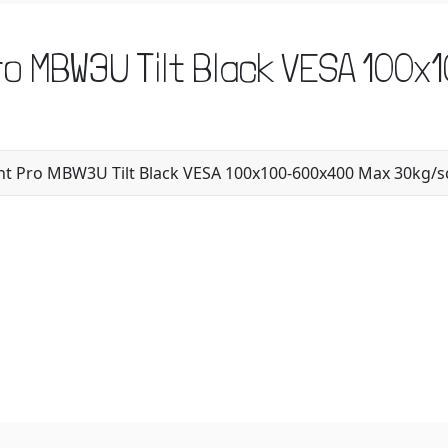
Pro MBW3U Tilt Black VESA 10
t Pro MBW3U Tilt Black VESA 100x100-600x400 Max 30kg/s