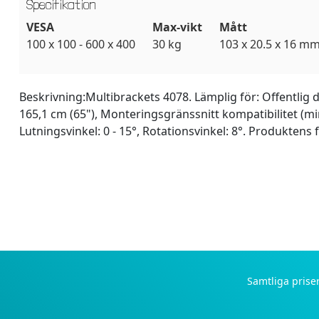
Specifikation
VESA
Max-vikt
Mått
100 x 100 - 600 x 400
30 kg
103 x 20.5 x 16 m
Beskrivning:
Multibrackets 4078. Lämplig för: Offentlig 
165,1 cm (65"), Monteringsgränssnitt kompatibilitet (m
Lutningsvinkel: 0 - 15°, Rotationsvinkel: 8°. Produktens 
Samtliga priser