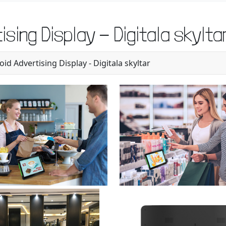
ising Display - Digitala skylta
id Advertising Display - Digitala skyltar