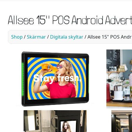
Allsee 15" POS Android Advert
Shop
/
Skärmar
/
Digitala skyltar
/ Allsee 15" POS Andro