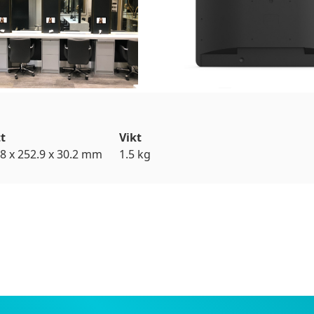
t
Vikt
8 x 252.9 x 30.2 mm
1.5 kg