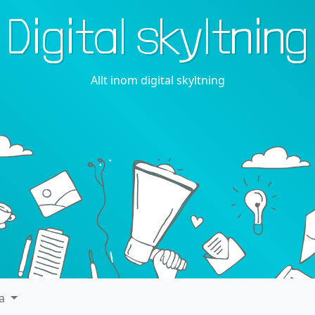
Digital skyltning
Allt inom digital skyltning
ra